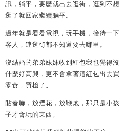
訊，躺平，要麼就出去逛街，逛到不想
逛了就回家繼續躺平。
過年就是看看電視，玩手機，接待一下
客人，連逛街都不知道要去哪里。
沒結婚的弟弟妹妹收到紅包我也覺得沒
什麼好高興，更不會拿著這紅包出去買
零食，買槍了。
貼春聯，放煙花，放鞭炮，那只是小孩
子才會玩的東西。