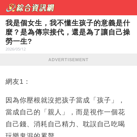
我是個女生，我不懂生孩子的意義是什
麼？是為傳宗接代，還是為了讓自己操
勞一生?
2026/05/12
ADVERTISEMENT
網友1：
因為你壓根就沒把孩子當成「孩子」，
當成自己的「親人」，而是視作一個花
自己錢、消耗自己精力、耽誤自己吃喝
玩樂鬼混的累贅