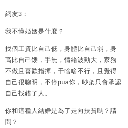
網友3：
我不懂婚姻是什麼？
找個工資比自己低，身體比自己弱，身
高比自己矮，手無，情緒波動大，家務
不做且喜歡指揮，干啥啥不行，且覺得
自己很聰明，不停pua你，吵架只會承認
自己找錯了人。
你和這種人結婚是為了走向扶貧嗎？請
問？