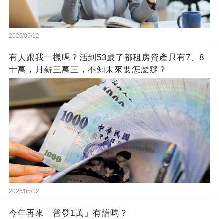
2026/05/12
有人跟我一樣嗎？活到53歲了都租房資產只有7、8
十萬，月薪三萬三，不知未來要怎麼辦？
2026/05/12
今年再來「普發1萬」有譜嗎？