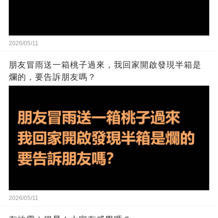
2026/05/11
朋友冒雨送一箱桃子過來，我回家開啟發現半箱是
爛的，要告訴朋友嗎？
2026/05/11