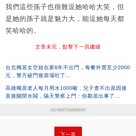
我們這些孫子也很難逗她哈哈大笑，但
是她的孫子就是魅力大，能逗她每天都
笑哈哈的。
文章未完，點擊下一頁繼續
台北獨居女空姐在家6年不出門，每餐外賣至少2000
元，警方破門後當場吐了...
高雄獨居老人每月用水1000噸，兒子查不出原因後
直接關閉水閥，隔天警察上門：你鄰居出事了...
ADVERTISEMENT
下一頁