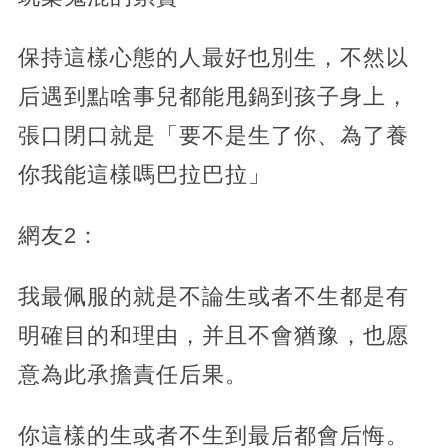
保持這樣心態的人最好也別生，不然以
后遇到點啥事兒都能甩鍋到孩子身上，
張口閉口就是「要不是生了你、為了養
你我能這樣嗎巴拉巴拉」
網友2：
我最佩服的就是不論生或者不生都是有
明確目的和理由，并且不會猶豫，也愿
意為此承擔責任后果。
你這樣的生或者不生到最后都會后悔。