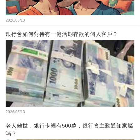
2026/05/13
銀行會如何對待有一億活期存款的個人客戶？
2026/05/13
老人離世，銀行卡裡有500萬，銀行會主動通知家屬
嗎？