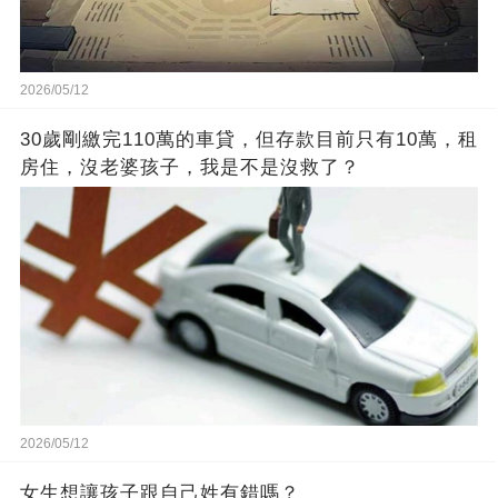
2026/05/12
30歲剛繳完110萬的車貸，但存款目前只有10萬，租
房住，沒老婆孩子，我是不是沒救了？
2026/05/12
女生想讓孩子跟自己姓有錯嗎？