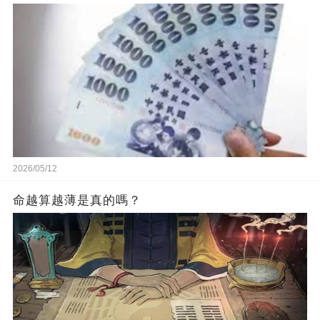
2026/05/12
命越算越薄是真的嗎？