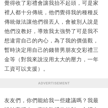
覺得收了彩禮會讓我抬不起頭，可是家
裡人都十分傳統，他們覺得我的種種反
傳統做法讓他們很丟人，會被別人說是
他們沒教好，導致我太強勢了可是我不
想違背自己的內心，為了我的價值觀，
暫時決定用自己的錢替男朋友交彩禮三
金等（對我來說沒用太大的壓力，一年
工資可以支援）。
ADVERTISEMENT
友友們，你們能給我一些建議嗎？我最