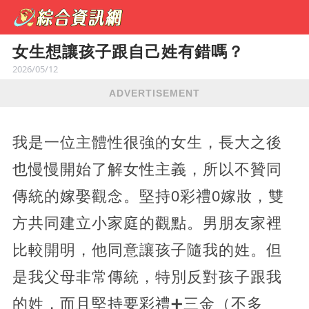
女生想讓孩子跟自己姓有錯嗎？
2026/05/12
ADVERTISEMENT
我是一位主體性很強的女生，長大之後
也慢慢開始了解女性主義，所以不贊同
傳統的嫁娶觀念。堅持0彩禮0嫁妝，雙
方共同建立小家庭的觀點。男朋友家裡
比較開明，他同意讓孩子隨我的姓。但
是我父母非常傳統，特別反對孩子跟我
的姓，而且堅持要彩禮➕三金（不多