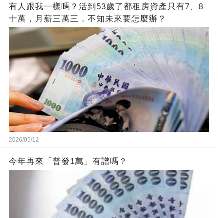
有人跟我一樣嗎？活到53歲了都租房資產只有7、8
十萬，月薪三萬三，不知未來要怎麼辦？
2026/05/12
今年再來「普發1萬」有譜嗎？