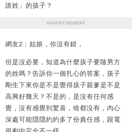
誰姓」的孩子？
ADVERTISEMENT
網友2：姑娘，你沒有錯，
但是沒必要，知道為什麼孩子要隨男方
的姓嗎？告訴你一個扎心的答案，孩子
剛生下來你是不是覺得孩子親爹是不是
高興好幾天？不是的，是沒有任何感
覺，沒有感覺到驚喜，啥都沒有，內心
深處可能隱隱約約多了份責任感，跟電
視劇中完全不一樣。