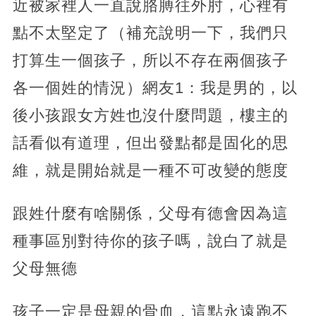
近被家裡人一直說胳膊往外肘，心裡有
點不太堅定了（補充說明一下，我們只
打算生一個孩子，所以不存在兩個孩子
各一個姓的情況）網友1：我是男的，以
後小孩跟女方姓也沒什麼問題，樓主的
話看似有道理，但出發點都是固化的思
維，就是開始就是一種不可改變的態度
跟姓什麼有啥關係，父母有德會因為這
種事區別對待你的孩子嗎，說白了就是
父母無德
孩子一定是母親的骨血，這點永遠跑不