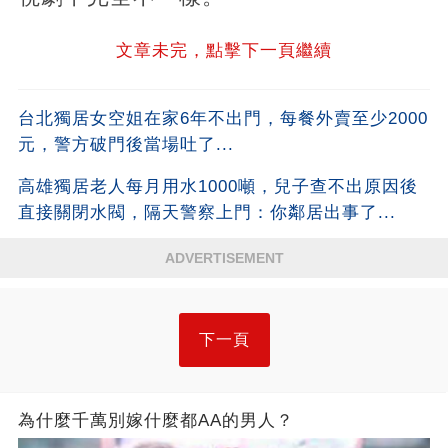
文章未完，點擊下一頁繼續
台北獨居女空姐在家6年不出門，每餐外賣至少2000
元，警方破門後當場吐了...
高雄獨居老人每月用水1000噸，兒子查不出原因後
直接關閉水閥，隔天警察上門：你鄰居出事了...
ADVERTISEMENT
下一頁
為什麼千萬別嫁什麼都AA的男人？