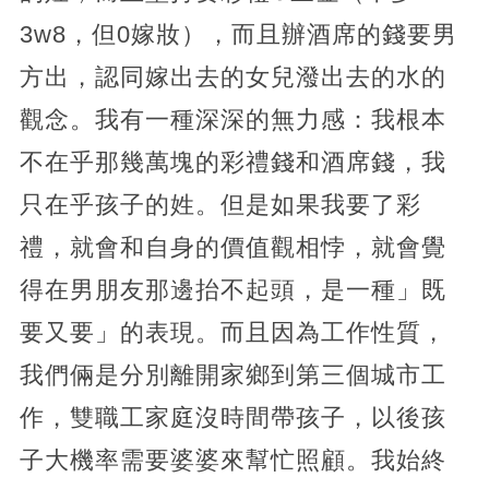
3w8，但0嫁妝），而且辦酒席的錢要男
方出，認同嫁出去的女兒潑出去的水的
觀念。我有一種深深的無力感：我根本
不在乎那幾萬塊的彩禮錢和酒席錢，我
只在乎孩子的姓。但是如果我要了彩
禮，就會和自身的價值觀相悖，就會覺
得在男朋友那邊抬不起頭，是一種」既
要又要」的表現。而且因為工作性質，
我們倆是分別離開家鄉到第三個城市工
作，雙職工家庭沒時間帶孩子，以後孩
子大機率需要婆婆來幫忙照顧。我始終