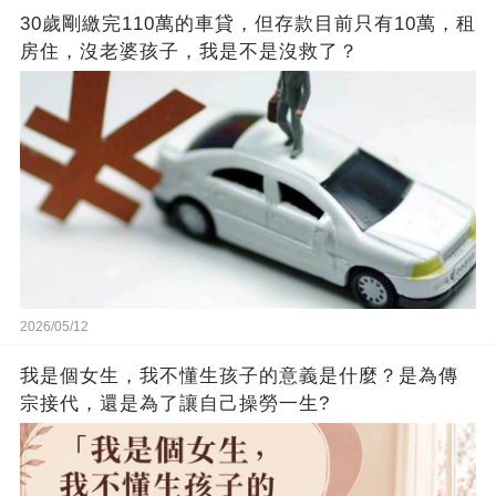
30歲剛繳完110萬的車貸，但存款目前只有10萬，租
房住，沒老婆孩子，我是不是沒救了？
2026/05/12
我是個女生，我不懂生孩子的意義是什麼？是為傳
宗接代，還是為了讓自己操勞一生?