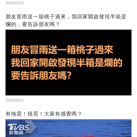
2026/05/11
朋友冒雨送一箱桃子過來，我回家開啟發現半箱是
爛的，要告訴朋友嗎？
2026/05/11
有地震！很晃！大家有感覺嗎？