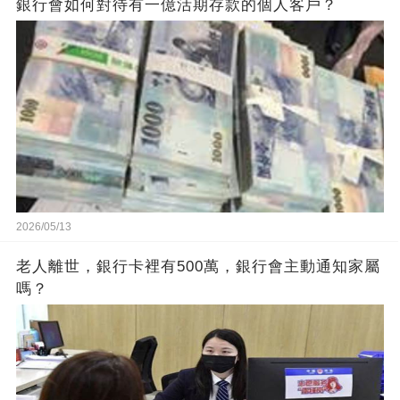
銀行會如何對待有一億活期存款的個人客戶？
2026/05/13
老人離世，銀行卡裡有500萬，銀行會主動通知家屬
嗎？