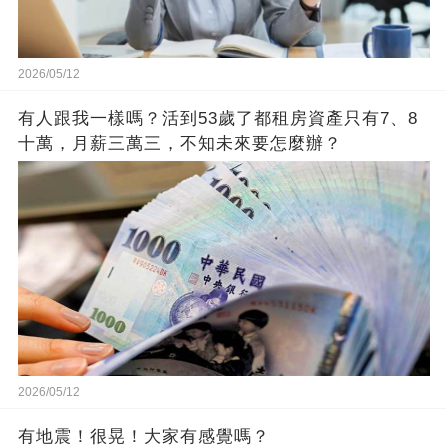
2026/05/12
有人跟我一樣嗎？活到53歲了都租房資產只有7、8
十萬，月薪三萬三，不知未來要怎麼辦？
2026/05/12
有地震！很晃！大家有感覺嗎？