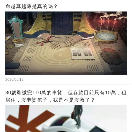
命越算越薄是真的嗎？
2026/05/12
30歲剛繳完110萬的車貸，但存款目前只有10萬，租
房住，沒老婆孩子，我是不是沒救了？