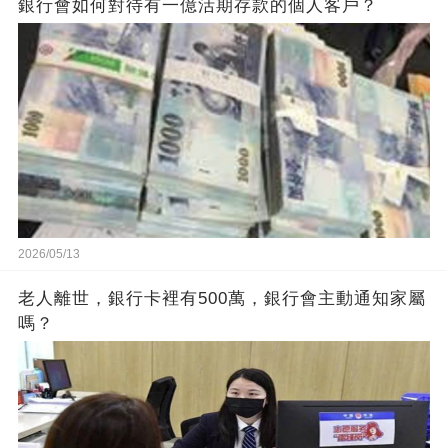
銀行會如何對待有一億活期存款的個人客戶？
2026/05/13
老人離世，銀行卡裡有500萬，銀行會主動通知家屬
嗎？