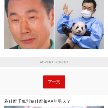
ADVERTISEMENT
下一頁
為什麼千萬別嫁什麼都AA的男人？