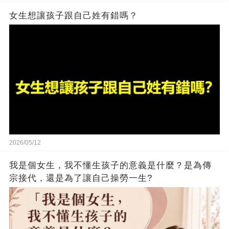
女生想讓孩子跟自己姓有錯嗎？
2026/05/12
我是個女生，我不懂生孩子的意義是什麼？是為傳
宗接代，還是為了讓自己操勞一生?