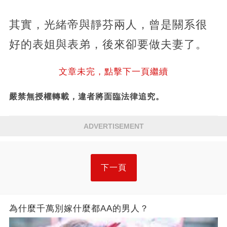
其實，光緒帝與靜芬兩人，曾是關系很
好的表姐與表弟，後來卻要做夫妻了。
文章未完，點擊下一頁繼續
嚴禁無授權轉載，違者將面臨法律追究。
ADVERTISEMENT
下一頁
為什麼千萬別嫁什麼都AA的男人？