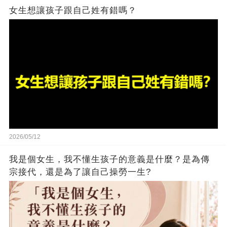
女生想讓孩子跟自己姓有錯嗎？
2026/05/12
我是個女生，我不懂生孩子的意義是什麼？是為傳
宗接代，還是為了讓自己操勞一生?