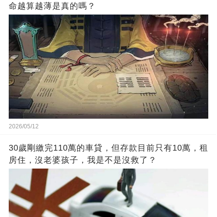
命越算越薄是真的嗎？
2026/05/12
30歲剛繳完110萬的車貸，但存款目前只有10萬，租
房住，沒老婆孩子，我是不是沒救了？