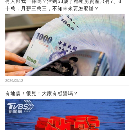
有人跟我一樣嗎？活到53歲了都租房資產只有7、8
十萬，月薪三萬三，不知未來要怎麼辦？
2026/05/12
有地震！很晃！大家有感覺嗎？