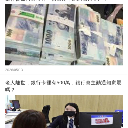
2026/05/13
老人離世，銀行卡裡有500萬，銀行會主動通知家屬
嗎？