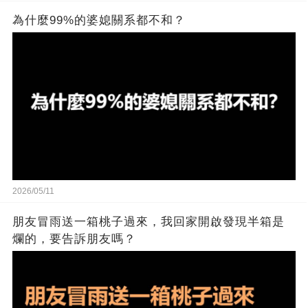
為什麼99%的婆媳關系都不和？
2026/05/11
朋友冒雨送一箱桃子過來，我回家開啟發現半箱是
爛的，要告訴朋友嗎？