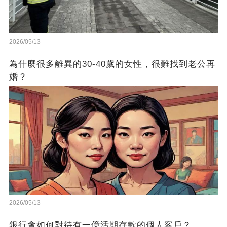
2026/05/13
為什麼很多離異的30-40歲的女性，很難找到老公再
婚？
2026/05/13
銀行會如何對待有一億活期存款的個人客戶？