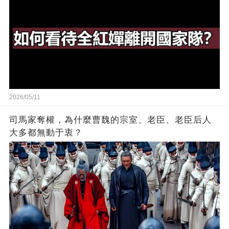
2026/05/11
司馬家奪權，為什麼曹魏的宗室、老臣、老臣后人
大多都無動于衷？