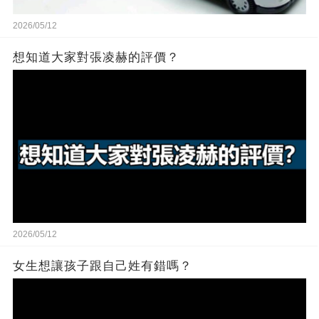
2026/05/12
想知道大家對張凌赫的評價？
2026/05/12
女生想讓孩子跟自己姓有錯嗎？