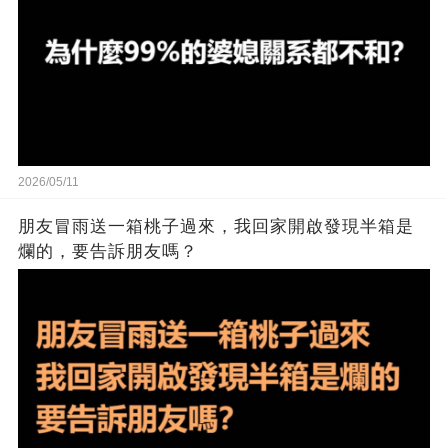
2026/05/11
朋友冒雨送一箱桃子過來，我回家開啟發現半箱是
爛的，要告訴朋友嗎？