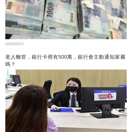
2026/05/13
老人離世，銀行卡裡有500萬，銀行會主動通知家屬
嗎？