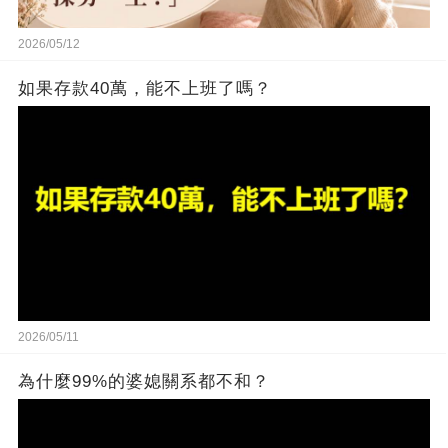
2026/05/12
如果存款40萬，能不上班了嗎？
2026/05/11
為什麼99%的婆媳關系都不和？