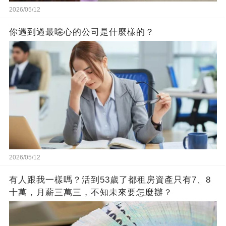
2026/05/12
你遇到過最噁心的公司是什麼樣的？
2026/05/12
有人跟我一樣嗎？活到53歲了都租房資產只有7、8
十萬，月薪三萬三，不知未來要怎麼辦？