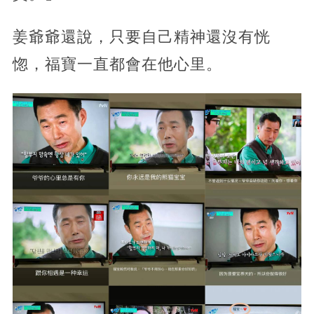
姜爺爺還說，只要自己精神還沒有恍
惚，福寶一直都會在他心里。