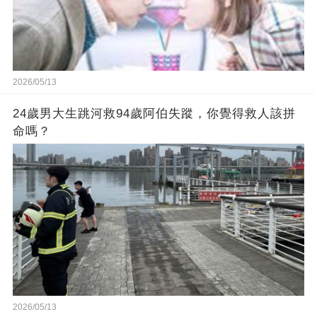
2026/05/13
24歲男大生跳河救94歲阿伯失蹤，你覺得救人該拼
命嗎？
2026/05/13