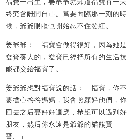
福寶一出生，姜爺爺就知道福寶有一天
終究會離開自己。當要面臨那一刻的時
候，爺爺眼眶也開始忍不住發紅。
姜爺爺：「福寶會做得很好，因為她是
愛寶養大的，愛寶已經把所有的生活技
能都交給福寶了。」
姜爺爺想對福寶說的話：「福寶，你不
要擔心爸爸媽媽，我會照顧好他們，你
回去之后要好好適應，希望可以遇到好
朋友，然后你永遠是爺爺的貓熊寶
寶。」