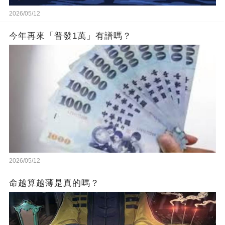
2026/05/12
今年再來「普發1萬」有譜嗎？
2026/05/12
命越算越薄是真的嗎？