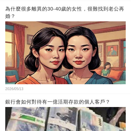
為什麼很多離異的30-40歲的女性，很難找到老公再
婚？
2026/05/13
銀行會如何對待有一億活期存款的個人客戶？