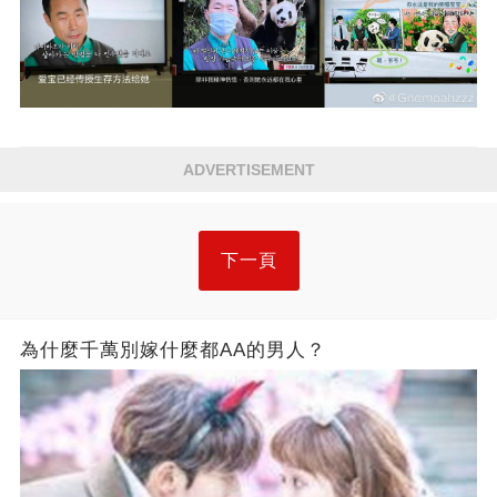
ADVERTISEMENT
下一頁
為什麼千萬別嫁什麼都AA的男人？