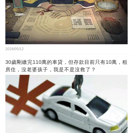
2026/05/12
30歲剛繳完110萬的車貸，但存款目前只有10萬，租
房住，沒老婆孩子，我是不是沒救了？