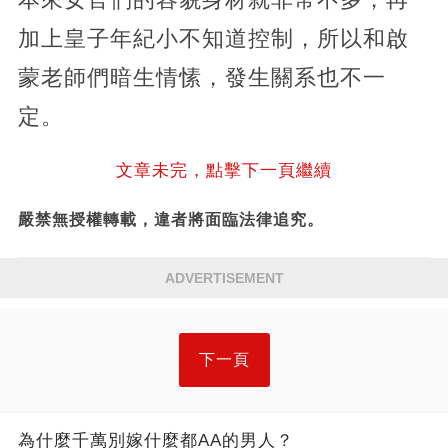
加上皇子年紀小不知道控制，所以和啟
蒙老師們暗生情愫，發生關系也不一
定。
文章未完，點擊下一頁繼續
嚴禁無授權轉載，違者將面臨法律追究。
ADVERTISEMENT
下一頁
為什麼千萬別嫁什麼都AA的男人？