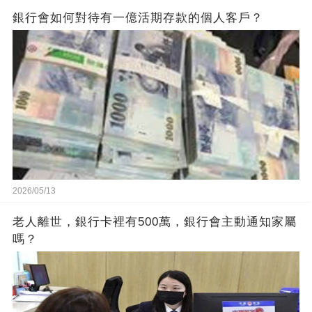
銀行會如何對待有一億活期存款的個人客戶？
2026/05/13
老人離世，銀行卡裡有500萬，銀行會主動通知家屬
嗎？