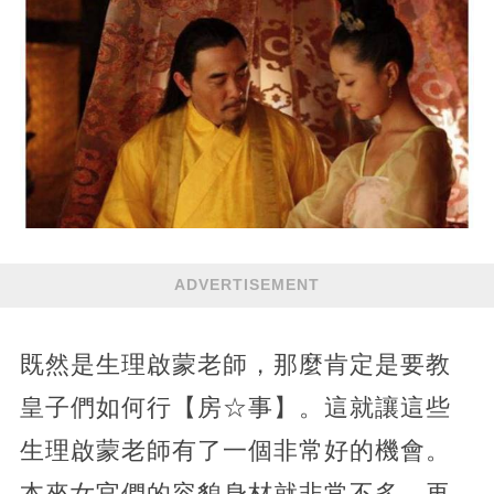
ADVERTISEMENT
既然是生理啟蒙老師，那麼肯定是要教
皇子們如何行【房☆事】。這就讓這些
生理啟蒙老師有了一個非常好的機會。
本來女官們的容貌身材就非常不多，再