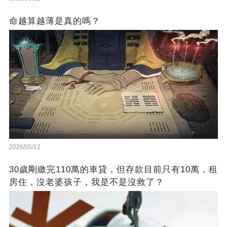
命越算越薄是真的嗎？
2026/05/12
30歲剛繳完110萬的車貸，但存款目前只有10萬，租
房住，沒老婆孩子，我是不是沒救了？