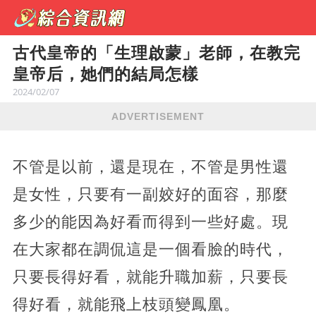
古代皇帝的「生理啟蒙」老師，在教完
皇帝后，她們的結局怎樣
2024/02/07
ADVERTISEMENT
不管是以前，還是現在，不管是男性還
是女性，只要有一副姣好的面容，那麼
多少的能因為好看而得到一些好處。現
在大家都在調侃這是一個看臉的時代，
只要長得好看，就能升職加薪，只要長
得好看，就能飛上枝頭變鳳凰。