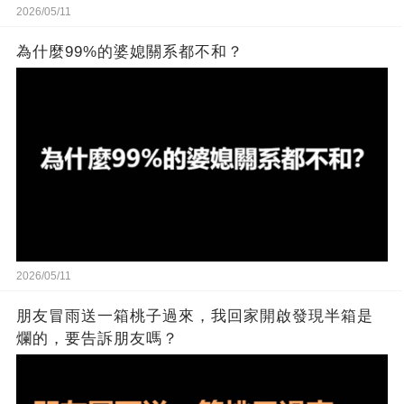
2026/05/11
為什麼99%的婆媳關系都不和？
2026/05/11
朋友冒雨送一箱桃子過來，我回家開啟發現半箱是
爛的，要告訴朋友嗎？