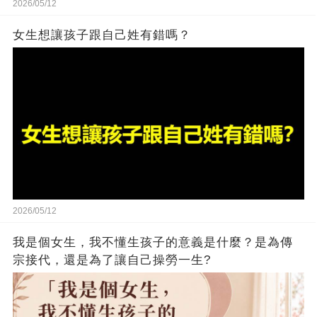
2026/05/12
女生想讓孩子跟自己姓有錯嗎？
2026/05/12
我是個女生，我不懂生孩子的意義是什麼？是為傳
宗接代，還是為了讓自己操勞一生?