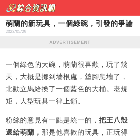
萌蘭的新玩具，一個綠碗，引發的爭論
2023/05/29
ADVERTISEMENT
一個綠色的大碗，萌蘭很喜歡，玩了幾
天，大概是挪到墻根處，墊腳爬墻了，
北動立馬給換了一個藍色的大桶。老規
矩，大型玩具一律上鎖。
粉絲的意見有一點是統一的，
把王八殼
還給萌蘭，
那是他喜歡的玩具，正玩得