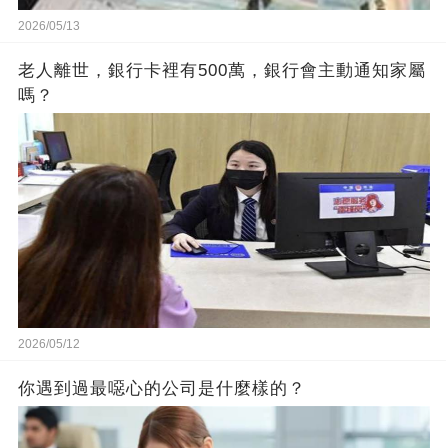
2026/05/13
老人離世，銀行卡裡有500萬，銀行會主動通知家屬
嗎？
2026/05/12
你遇到過最噁心的公司是什麼樣的？