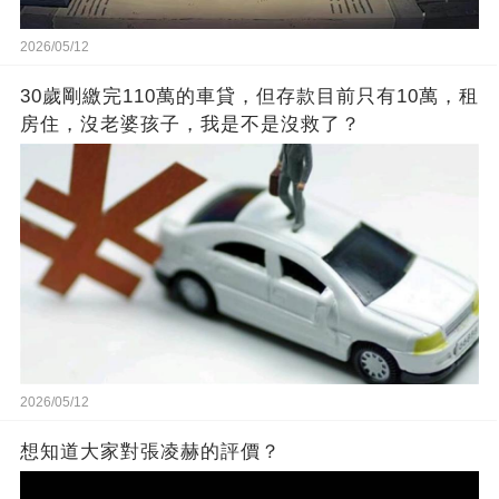
2026/05/12
30歲剛繳完110萬的車貸，但存款目前只有10萬，租
房住，沒老婆孩子，我是不是沒救了？
2026/05/12
想知道大家對張凌赫的評價？