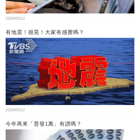
2026/05/12
有地震！很晃！大家有感覺嗎？
2026/05/12
今年再來「普發1萬」有譜嗎？