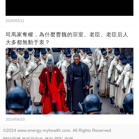
2026/05/11
司馬家奪權，為什麼曹魏的宗室、老臣、老臣后人
大多都無動于衷？
2024/04/20
©2024 www.energy-myhealth.com. All Rights Reserved.
關於我們
政策與安全
條款
隱私
版權