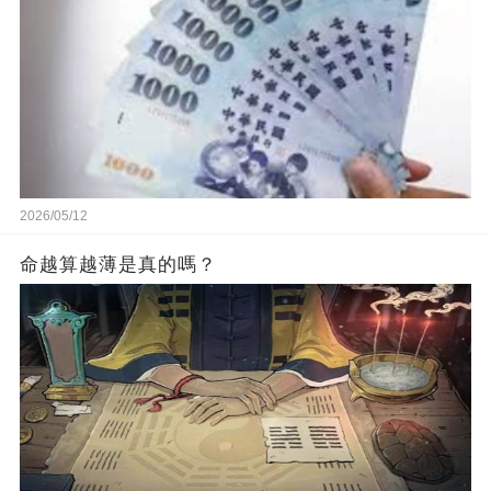
2026/05/12
命越算越薄是真的嗎？