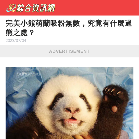
完美小熊萌蘭吸粉無數，究竟有什麼過
熊之處？
2023/07/04
ADVERTISEMENT