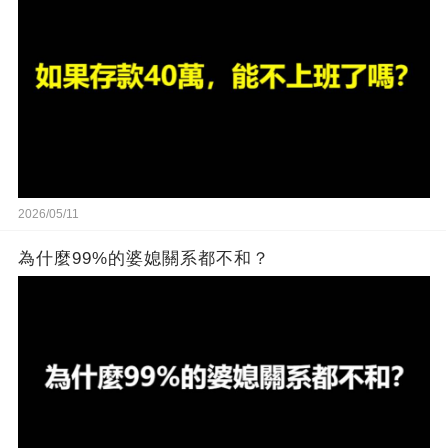
2026/05/11
為什麼99%的婆媳關系都不和？