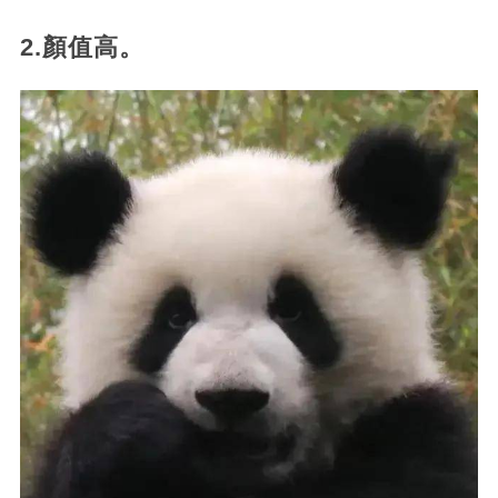
2.顏值高。