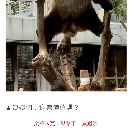
▲姨姨們，這票價值嗎？
文章未完，點擊下一頁繼續