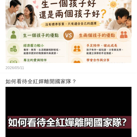
2026/05/11
如何看待全紅嬋離開國家隊？