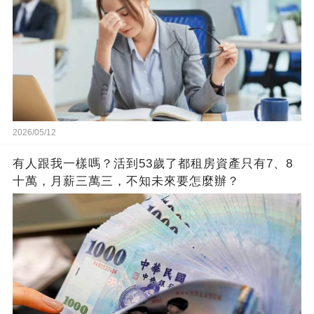
2026/05/12
有人跟我一樣嗎？活到53歲了都租房資產只有7、8
十萬，月薪三萬三，不知未來要怎麼辦？