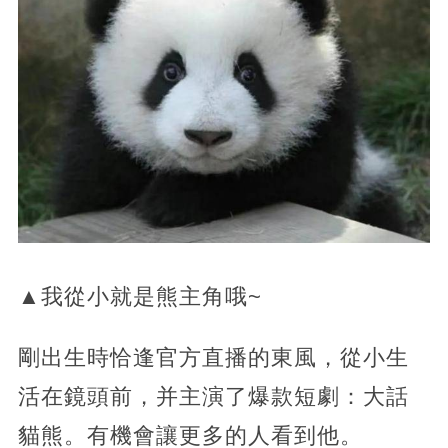
▲我從小就是熊主角哦~
剛出生時恰逢官方直播的東風，從小生
活在鏡頭前，并主演了爆款短劇：大話
貓熊。有機會讓更多的人看到他。