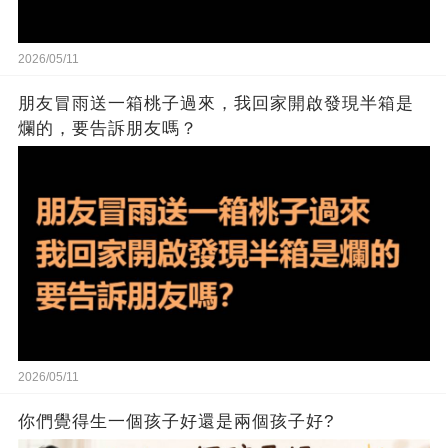
2026/05/11
朋友冒雨送一箱桃子過來，我回家開啟發現半箱是
爛的，要告訴朋友嗎？
2026/05/11
你們覺得生一個孩子好還是兩個孩子好?