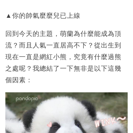
▲你的帥氣麼麼兒已上線
回到今天的主題，萌蘭為什麼能成為頂
流？而且人氣一直居高不下？從出生到
現在一直是網紅小熊，究竟有什麼過熊
之處呢？我總結了一下無非是以下這幾
個因素：