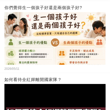
你們覺得生一個孩子好還是兩個孩子好?
2026/05/11
如何看待全紅嬋離開國家隊？