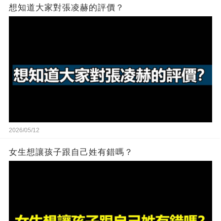
想知道大家對張凌赫的評價？
2026/05/12
女生想讓孩子跟自己姓有錯嗎？