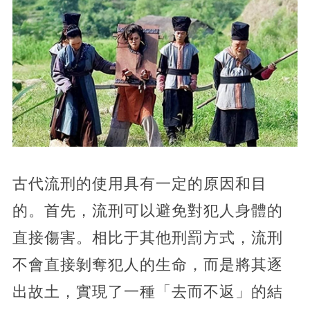
古代流刑的使用具有一定的原因和目
的。首先，流刑可以避免對犯人身體的
直接傷害。相比于其他刑罰方式，流刑
不會直接剝奪犯人的生命，而是將其逐
出故土，實現了一種「去而不返」的結