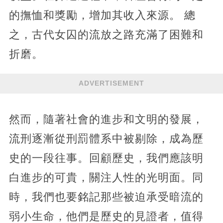
的撫恤和獎勵，增加其收入來源。 總
之，古代女囚的流放之路充滿了困難和
折磨。
ADVERTISEMENT
然而，隨著社會的進步和文明的發展，
流刑逐漸從刑罰體系中被剔除，成為歷
史的一段往事。回顧歷史，我們應該明
白進步的可貴，關注人性的光明面。同
時，我們也要銘記那些被迫承受暗流的
弱小生命，他們是歷史的見證者，值得