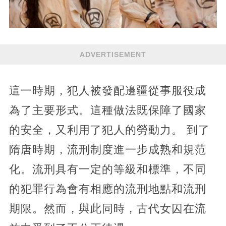
ADVERTISEMENT
這一時期，犯人被發配邊疆從事服役成
為了主要形式。這種做法既保障了國家
的安全，又利用了犯人的勞動力。 到了
隋唐時期，流刑制度進一步成熟和規范
化。流刑具有一定的等級和標準，不同
的犯罪行為會有相應的流刑地點和流刑
期限。然而，與此同時，古代女囚在流