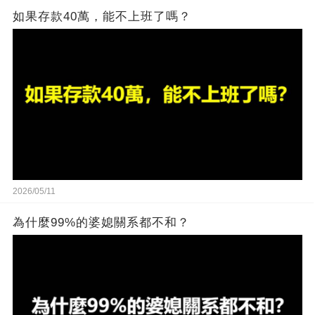
如果存款40萬，能不上班了嗎？
2026/05/11
為什麼99%的婆媳關系都不和？