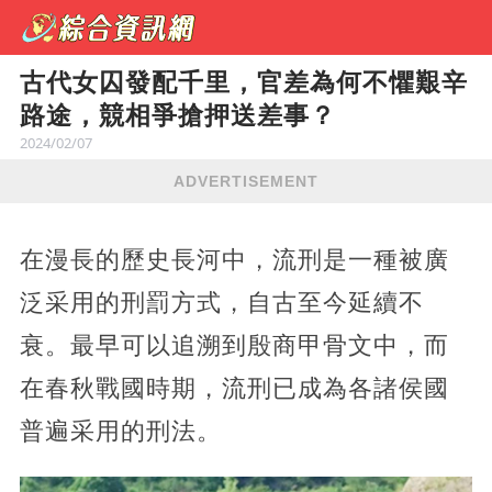
古代女囚發配千里，官差為何不懼艱辛
路途，競相爭搶押送差事？
2024/02/07
ADVERTISEMENT
在漫長的歷史長河中，流刑是一種被廣
泛采用的刑罰方式，自古至今延續不
衰。最早可以追溯到殷商甲骨文中，而
在春秋戰國時期，流刑已成為各諸侯國
普遍采用的刑法。