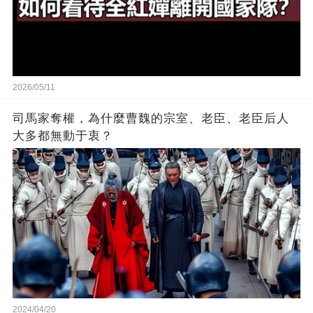
2026/05/11
司馬家奪權，為什麼曹魏的宗室、老臣、老臣后人
大多都無動于衷？
2024/04/20