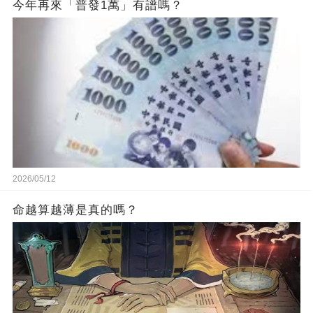
今年再來「普發1萬」有譜嗎？
2026/05/12
命越算越薄是真的嗎？