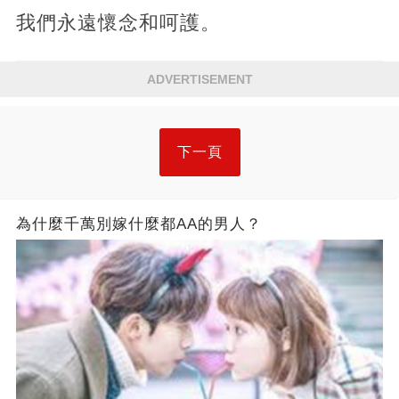
我們永遠懷念和呵護。
ADVERTISEMENT
下一頁
為什麼千萬別嫁什麼都AA的男人？