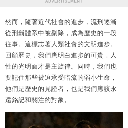
ADVERTISEMENT
然而，隨著近代社會的進步，流刑逐漸
從刑罰體系中被剔除，成為歷史的一段
往事。這標志著人類社會的文明進步。
回顧歷史，我們應明白進步的可貴，人
性的光明面才是主旋律。同時，我們也
要記住那些被迫承受暗流的弱小生命，
他們是歷史的見證者，也是我們應該永
遠銘記和關注的對象。