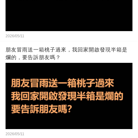
2026/05/11
朋友冒雨送一箱桃子過來，我回家開啟發現半箱是
爛的，要告訴朋友嗎？
2026/05/11