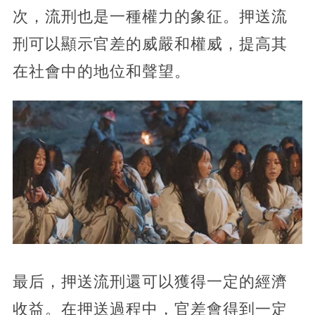
次，流刑也是一種權力的象征。押送流
刑可以顯示官差的威嚴和權威，提高其
在社會中的地位和聲望。
最后，押送流刑還可以獲得一定的經濟
收益。在押送過程中，官差會得到一定