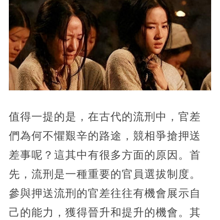
值得一提的是，在古代的流刑中，官差
們為何不懼艱辛的路途，競相爭搶押送
差事呢？這其中有很多方面的原因。首
先，流刑是一種重要的官員選拔制度。
參與押送流刑的官差往往有機會展示自
己的能力，獲得晉升和提升的機會。其