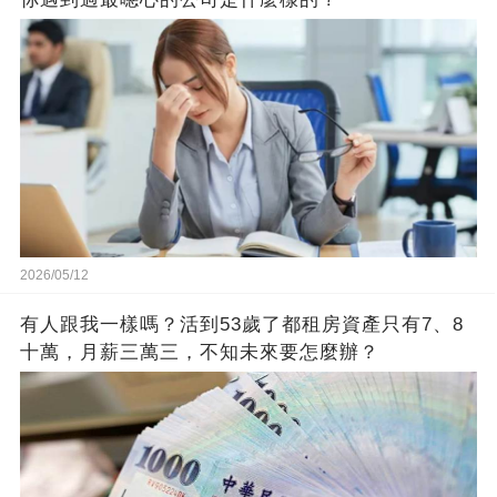
2026/05/12
有人跟我一樣嗎？活到53歲了都租房資產只有7、8
十萬，月薪三萬三，不知未來要怎麼辦？