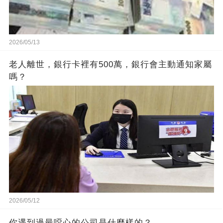
2026/05/13
老人離世，銀行卡裡有500萬，銀行會主動通知家屬
嗎？
2026/05/12
你遇到過最噁心的公司是什麼樣的？