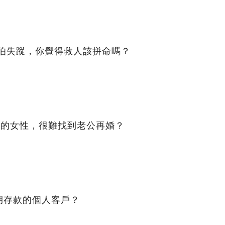
阿伯失蹤，你覺得救人該拼命嗎？
0歲的女性，很難找到老公再婚？
期存款的個人客戶？