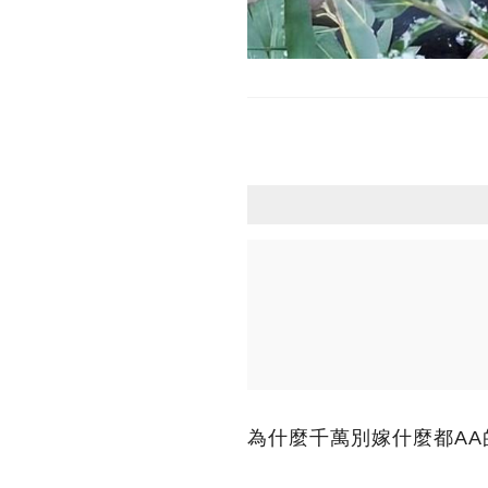
為什麼千萬別嫁什麼都AA