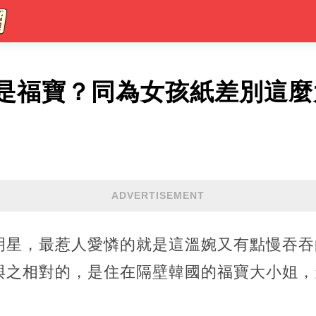
是福寶？同為女孩紙差別這麼
ADVERTISEMENT
明星，最惹人愛憐的就是這溫婉又有點慢吞吞
與之相對的，是住在隔壁韓國的福寶大小姐，