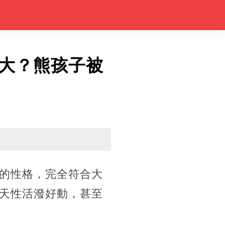
大？熊孩子被
的性格，完全符合大
天性活潑好動，甚至