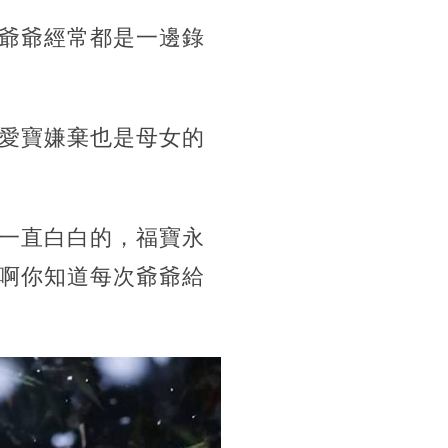
爺爺經常都是一邊錄
愛寶嫌棄也是母女的
一直白白的，福寶永
啊你知道每次爺爺給