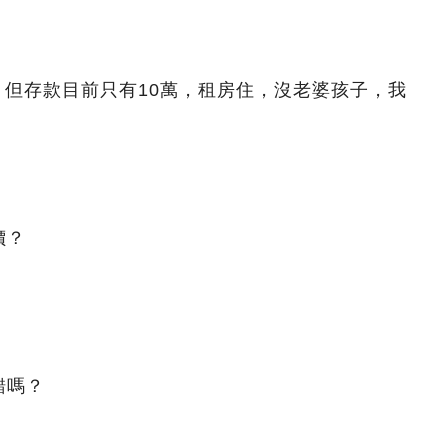
貸，但存款目前只有10萬，租房住，沒老婆孩子，我
價？
錯嗎？