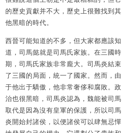
的歷史貢獻并不大，歷史上很難找到其
他黑暗的時代。
西晉可能知道的不多，但大家都應該知
道，司馬懿就是司馬氏家族。在三國時
期，司馬氏家族非常龐大。司馬炎結束
了三國的局面，統一了國家。然而，由
于他出于驕傲，他非常奢侈和腐敗。政
治也很黑暗，司馬炎認為，魏能被司馬
取代是因為沒有皇軍的保護，所以司馬
炎開始封諸侯，以便諸侯可以肆無忌憚