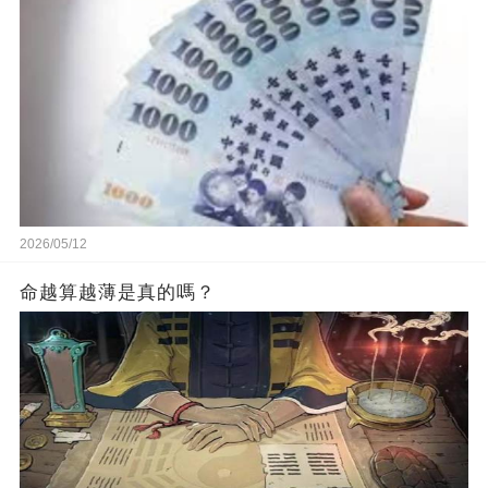
2026/05/12
命越算越薄是真的嗎？