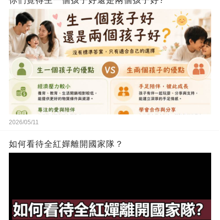
你們覺得生一個孩子好還是兩個孩子好?
2026/05/11
如何看待全紅嬋離開國家隊？