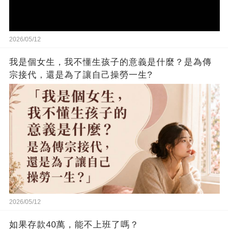
2026/05/12
我是個女生，我不懂生孩子的意義是什麼？是為傳
宗接代，還是為了讓自己操勞一生?
2026/05/12
如果存款40萬，能不上班了嗎？