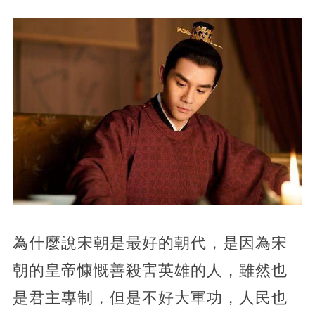
為什麼說宋朝是最好的朝代，是因為宋
朝的皇帝慷慨善殺害英雄的人，雖然也
是君主專制，但是不好大軍功，人民也