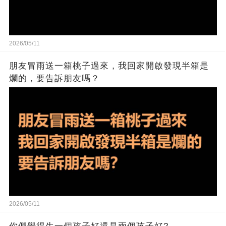
2026/05/11
朋友冒雨送一箱桃子過來，我回家開啟發現半箱是
爛的，要告訴朋友嗎？
2026/05/11