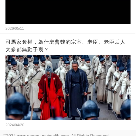
2026/05/11
司馬家奪權，為什麼曹魏的宗室、老臣、老臣后人
大多都無動于衷？
2024/04/20
©2024 www.energy-myhealth.com. All Rights Reserved.