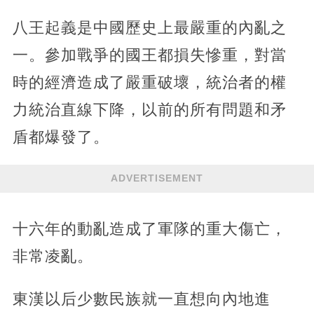
八王起義是中國歷史上最嚴重的內亂之
一。參加戰爭的國王都損失慘重，對當
時的經濟造成了嚴重破壞，統治者的權
力統治直線下降，以前的所有問題和矛
盾都爆發了。
ADVERTISEMENT
十六年的動亂造成了軍隊的重大傷亡，
非常凌亂。
東漢以后少數民族就一直想向內地進