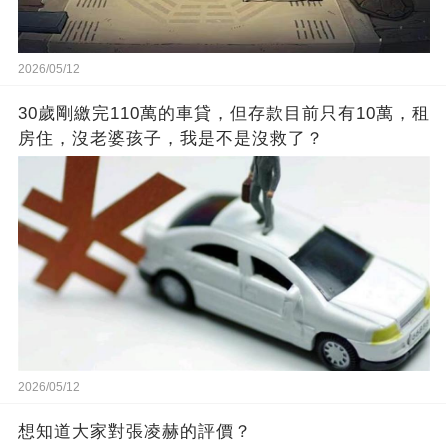
2026/05/12
30歲剛繳完110萬的車貸，但存款目前只有10萬，租
房住，沒老婆孩子，我是不是沒救了？
2026/05/12
想知道大家對張凌赫的評價？