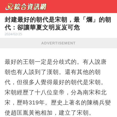
封建最好的朝代是宋朝，最「爛」的朝
代：卻讓華夏文明岌岌可危
2024/02/25
ADVERTISEMENT
最好的王朝一定是分歧式的。有人說唐
朝也有人談到了漢朝。還有其他的朝
代，但很多人覺得最好的朝代是宋朝。
宋朝經歷了十八位皇帝，分為南宋和北
宋，歷時319年。歷史上著名的陳橋兵變
使趙匡胤黃袍相加，建立了宋朝。