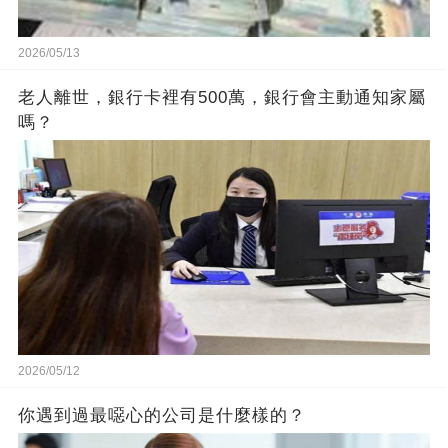
2026/05/13
老人離世，銀行卡裡有500萬，銀行會主動通知家屬
嗎？
2026/05/12
你遇到過最噁心的公司是什麼樣的？