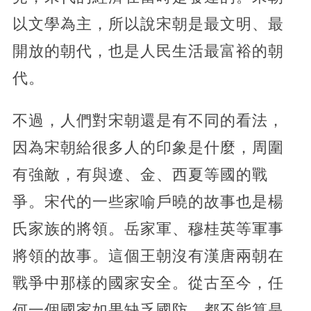
以文學為主，所以說宋朝是最文明、最
開放的朝代，也是人民生活最富裕的朝
代。
不過，人們對宋朝還是有不同的看法，
因為宋朝給很多人的印象是什麼，周圍
有強敵，有與遼、金、西夏等國的戰
爭。宋代的一些家喻戶曉的故事也是楊
氏家族的將領。岳家軍、穆桂英等軍事
將領的故事。這個王朝沒有漢唐兩朝在
戰爭中那樣的國家安全。從古至今，任
何一個國家如果缺乏國防，都不能算是