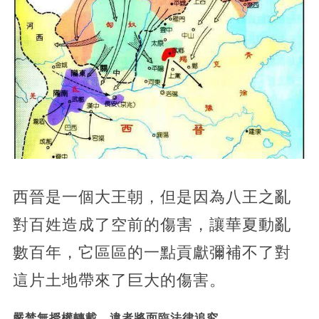
西晉是一個大王朝，但是因為八王之亂
對百姓造成了空前的傷害，讓華夏動亂
數百年，它區區的一點貢獻彌補不了對
這片土地帶來了巨大的傷害。
嚴禁無授權轉載，違者將面臨法律追究。