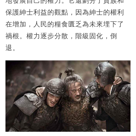
地發展自己的權力。它還劃分了貴族和
保護紳士利益的觀點，因為紳士的權利
在增加，人民的糧食匱乏為未來埋下了
禍根。權力逐步分散，階級固化，倒
退。