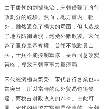
由于唐朝的割據統治，宋朝借鑒了將行
政劃分的經驗。然而，地方重內、輕
外，雖然避免了獨大的局面，但也造成
了地方防御薄弱，飽受外敵欺凌。宋代
為了避免皇帝奪權，首領不能動員士
兵，士兵不能控制軍隊，皇帝同意改變
策略，導致宋朝軍事力量薄弱。
宋代經濟極為繁榮，宋代各行各業也非
常突出，所以當時的海外貿易也很發
達，商稅占財政收入的70%。由此可
見，宋代的經濟在當時是發達的。宋朝