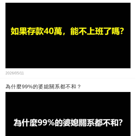
2026/05/11
為什麼99%的婆媳關系都不和？