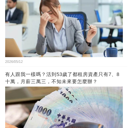
2026/05/12
有人跟我一樣嗎？活到53歲了都租房資產只有7、8
十萬，月薪三萬三，不知未來要怎麼辦？