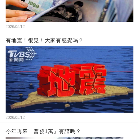
2026/05/12
有地震！很晃！大家有感覺嗎？
2026/05/12
今年再來「普發1萬」有譜嗎？