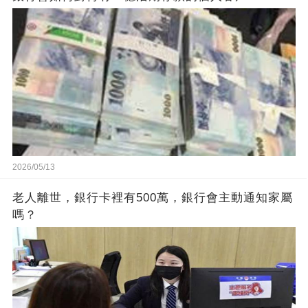
2026/05/13
老人離世，銀行卡裡有500萬，銀行會主動通知家屬
嗎？