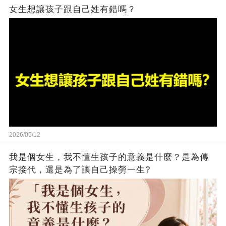
女生想讓孩子跟自己姓有錯嗎？
2026/05/12
我是個女生，我不懂生孩子的意義是什麼？是為傳
宗接代，還是為了讓自己操勞一生?