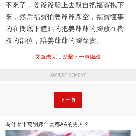
不來了，姜爺爺爬上去親自把福寶抱下
來，然后福寶怕姜爺爺踩空，福寶懂事
的在樹底下體貼的把姜爺爺的腳放在樹
杈的部位，讓姜爺爺的腳踩實。
文章未完，點擊下一頁繼續
ADVERTISEMENT
下一頁
為什麼千萬別嫁什麼都AA的男人？