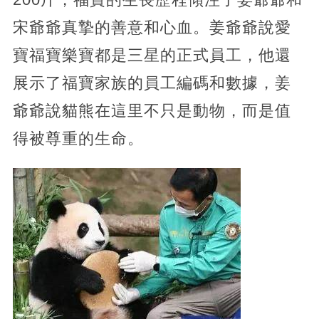
宋爺爺真摯的善意和心血。姜爺爺說愛
寶福寶樂寶都是三星的正式員工，他還
展示了福寶家族的員工編碼和數據，姜
爺爺說貓熊在這里不只是動物，而是值
得被尊重的生命。