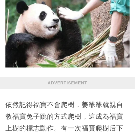
ADVERTISEMENT
依然記得福寶不會爬樹，姜爺爺就親自
教福寶兔子跳的方式爬樹，這成為福寶
上樹的標志動作。有一次福寶爬樹后下