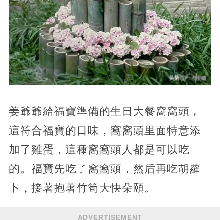
姜爺爺給福寶準備的生日大餐窩窩頭，
這符合福寶的口味，窩窩頭里面特意添
加了雞蛋，這種窩窩頭人都是可以吃
的。福寶先吃了窩窩頭，然后再吃胡蘿
卜，接著抱著竹筍大快朵頤。
ADVERTISEMENT