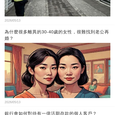
2026/05/13
為什麼很多離異的30-40歲的女性，很難找到老公再
婚？
2026/05/13
銀行會如何對待有一億活期存款的個人客戶？