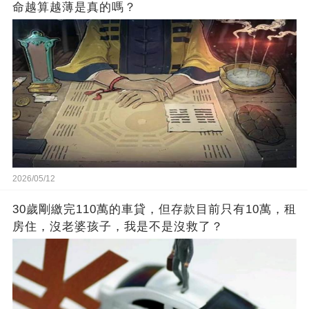
命越算越薄是真的嗎？
2026/05/12
30歲剛繳完110萬的車貸，但存款目前只有10萬，租
房住，沒老婆孩子，我是不是沒救了？