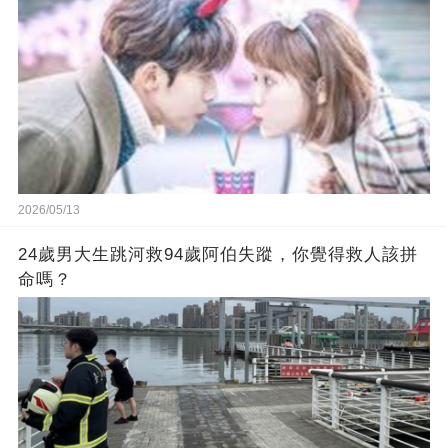
2026/05/13
24歲男大生跳河救94歲阿伯失蹤，你覺得救人該拼
命嗎？