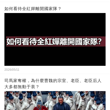
如何看待全紅嬋離開國家隊？
2026/05/11
司馬家奪權，為什麼曹魏的宗室、老臣、老臣后人
大多都無動于衷？