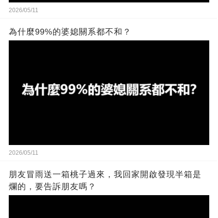
2026/05/11
為什麼99%的婆媳關系都不和？
2026/05/11
朋友冒雨送一箱桃子過來，我回家開啟發現半箱是
爛的，要告訴朋友嗎？