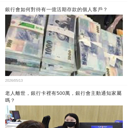
銀行會如何對待有一億活期存款的個人客戶？
2026/05/13
老人離世，銀行卡裡有500萬，銀行會主動通知家屬
嗎？