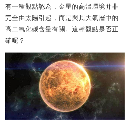
有一種觀點認為，金星的高溫環境并非
完全由太陽引起，而是與其大氣層中的
高二氧化碳含量有關。這種觀點是否正
確呢？