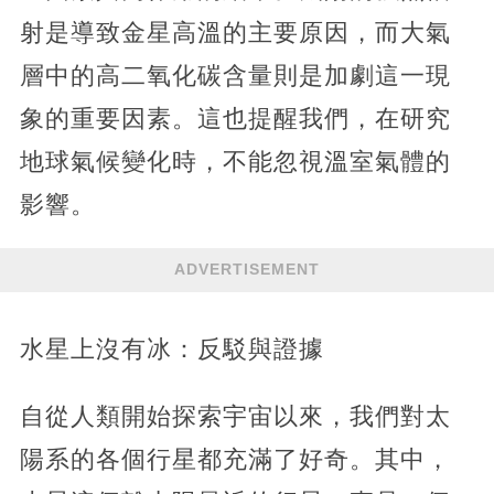
射是導致金星高溫的主要原因，而大氣
層中的高二氧化碳含量則是加劇這一現
象的重要因素。這也提醒我們，在研究
地球氣候變化時，不能忽視溫室氣體的
影響。
ADVERTISEMENT
水星上沒有冰：反駁與證據
自從人類開始探索宇宙以來，我們對太
陽系的各個行星都充滿了好奇。其中，