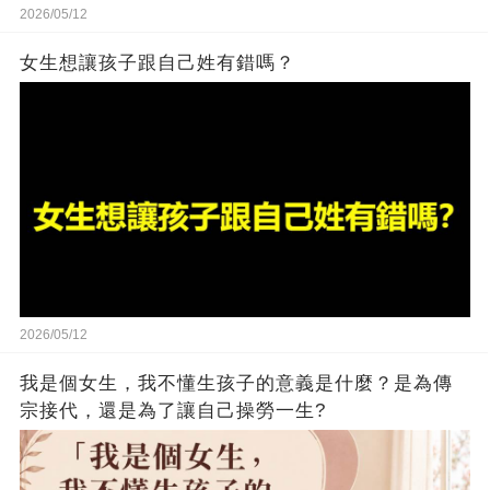
2026/05/12
女生想讓孩子跟自己姓有錯嗎？
2026/05/12
我是個女生，我不懂生孩子的意義是什麼？是為傳
宗接代，還是為了讓自己操勞一生?