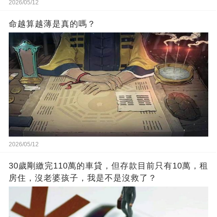
2026/05/12
命越算越薄是真的嗎？
2026/05/12
30歲剛繳完110萬的車貸，但存款目前只有10萬，租
房住，沒老婆孩子，我是不是沒救了？