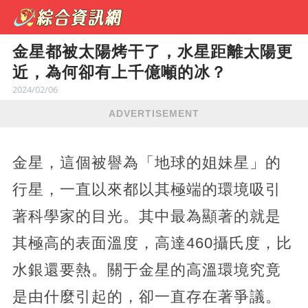
金星都被太陽烤干了，水星距離太陽更
近，為何卻有上千億噸的冰？
2024/02/06
ADVERTISEMENT
金星，這個被譽為「地球的姐妹星」的
行星，一直以來都以其極端的環境吸引
著科學家的目光。其中最為顯著的就是
其極高的表面溫度，高達460攝氏度，比
水銀還要熱。關于金星的高溫環境究竟
是由什麼引起的，卻一直存在著爭議。