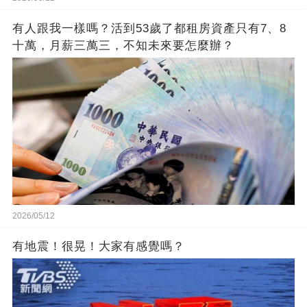
有人跟我一樣嗎？活到53歲了都租房資產只有7、8
十萬，月薪三萬三，不知未來要怎麼辦？
2026/05/12
有地震！很晃！大家有感覺嗎？