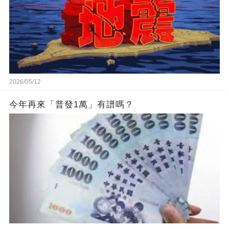
2026/05/12
今年再來「普發1萬」有譜嗎？