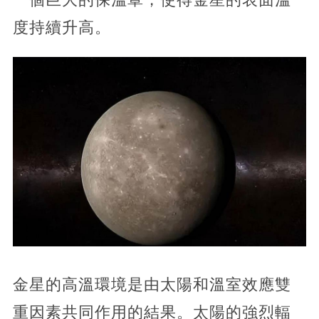
度持續升高。
金星的高溫環境是由太陽和溫室效應雙
重因素共同作用的結果。太陽的強烈輻