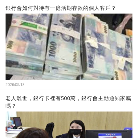
銀行會如何對待有一億活期存款的個人客戶？
2026/05/13
老人離世，銀行卡裡有500萬，銀行會主動通知家屬
嗎？