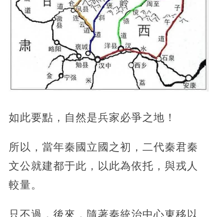
如此要點，自然是兵家必爭之地！
所以，當年秦國立國之初，二代秦君秦
文公就建都于此，以此為依托，與戎人
較量。
只不過，後來，隨著秦統治中心東移以