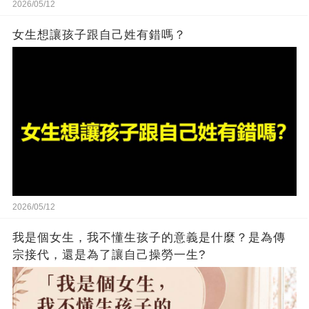
2026/05/12
女生想讓孩子跟自己姓有錯嗎？
2026/05/12
我是個女生，我不懂生孩子的意義是什麼？是為傳
宗接代，還是為了讓自己操勞一生?