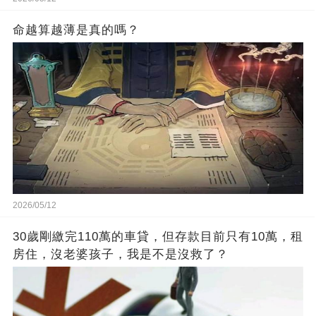
命越算越薄是真的嗎？
2026/05/12
30歲剛繳完110萬的車貸，但存款目前只有10萬，租
房住，沒老婆孩子，我是不是沒救了？