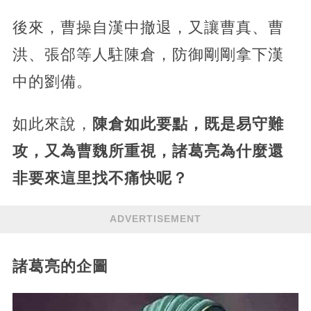
後來，曹操自漢中撤退，又讓曹真、曹
洪、張郃等人駐陳倉，防御剛剛拿下漢
中的劉備。
如此來說，
陳倉如此要點，既是易守難
攻，又為曹魏所重視，諸葛亮為什麼還
非要來這里找不痛快呢？
ADVERTISEMENT
諸葛亮的企圖