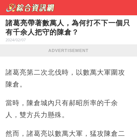
諸葛亮帶著數萬人，為何打不下一個只
有千余人把守的陳倉？
2024/02/07
ADVERTISEMENT
諸葛亮第二次北伐時，以數萬大軍圍攻
陳倉。
當時，陳倉城內只有郝昭所率的千余
人，雙方兵力懸殊。
然而，諸葛亮以數萬大軍，猛攻陳倉二