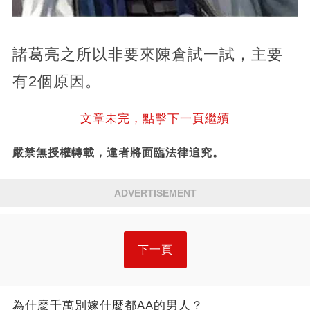
諸葛亮之所以非要來陳倉試一試，主要
有2個原因。
文章未完，點擊下一頁繼續
嚴禁無授權轉載，違者將面臨法律追究。
ADVERTISEMENT
下一頁
為什麼千萬別嫁什麼都AA的男人？