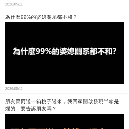
2026/05/11
為什麼99%的婆媳關系都不和？
2026/05/11
朋友冒雨送一箱桃子過來，我回家開啟發現半箱是
爛的，要告訴朋友嗎？